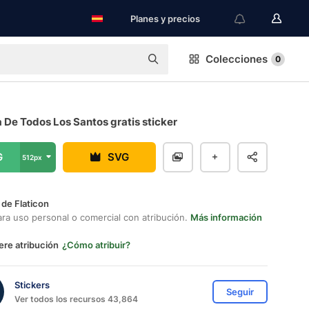
Planes y precios
Colecciones
0
 De Todos Los Santos gratis sticker
G
SVG
512px
 de Flaticon
ara uso personal o comercial con atribución.
Más información
ere atribución
¿Cómo atribuir?
Stickers
Seguir
Ver todos los recursos 43,864