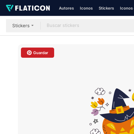
Autores
Iconos
Stickers
Iconos 
Stickers
Guardar