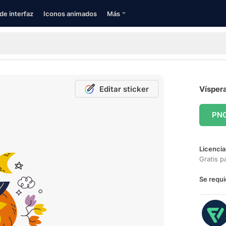
de interfaz
Iconos animados
Más
Editar sticker
Víspera
PN
Licencia
Gratis p
Se requi