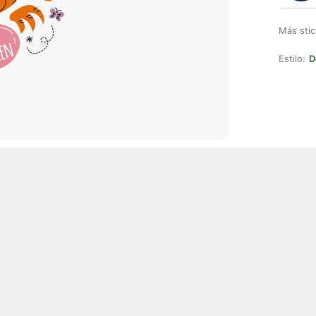
Más stic
Estilo:
D