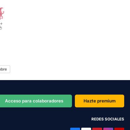
ubre
Acceso para colaboradores
Hazte premium
REDES SOCIALES