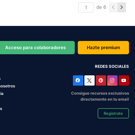
de
6
Acceso para colaboradores
Hazte premium
REDES SOCIALES
s
nosotros
Consigue recursos exclusivos
ia
directamente en tu email
os
Regístrate