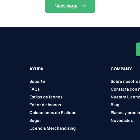
Next
page
AYUDA
COMPANY
Soporte
Sobre nosotro
FAQs
Contacta con 
Estilos de Iconos
Nuestra Licenc
Editor de iconos
Blog
Colecciones de Flaticon
Planes y preci
Seguir
Novedades
Licencia Merchandising