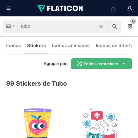
0
Iconos
Stickers
Iconos animados
Iconos de interfaz
Agrupar por:
Todos los stickers
99
Stickers de Tubo