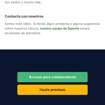
sus estilos y mucho más.
Contacta con nosotros
Somos todo oídos. Si tienes algún problema o alguna sugerencia
sobre nuestros UIcons,
nuestro equipo de Soporte
estará
encantado de atenderte.
Acceso para colaboradores
Hazte premium