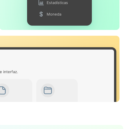
Estadísticas
Moneda
e interfaz.