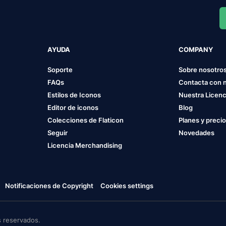
AYUDA
COMPANY
Soporte
Sobre nosotro
FAQs
Contacta con 
Estilos de Iconos
Nuestra Licenc
Editor de iconos
Blog
Colecciones de Flaticon
Planes y preci
Seguir
Novedades
Licencia Merchandising
Notificaciones de Copyright
Cookies settings
 reservados.