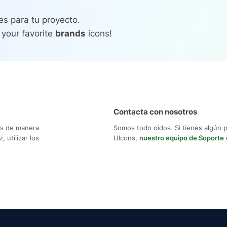
es para tu proyecto.
 your favorite
brands
icons!
Contacta con nosotros
os de manera
Somos todo oídos. Si tienes algún 
 utilizar los
UIcons,
nuestro equipo de Soporte