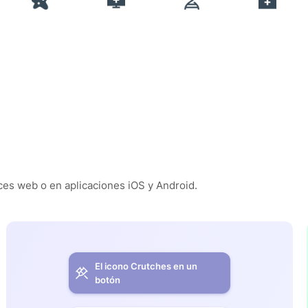
es web o en aplicaciones iOS y Android.
El icono Crutches en un
botón