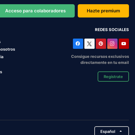
Acceso para colaboradores
Hazte premium
REDES SOCIALES
s
nosotros
Consigue recursos exclusivos
ia
directamente en tu email
os
Regístrate
Español