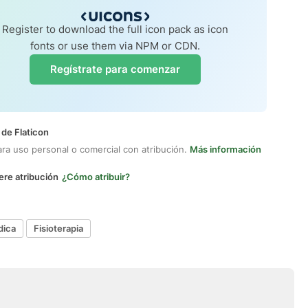
Register to download the full icon pack as icon
fonts or use them via NPM or CDN.
Regístrate para comenzar
 de Flaticon
ara uso personal o comercial con atribución.
Más información
ere atribución
¿Cómo atribuir?
dica
Fisioterapia