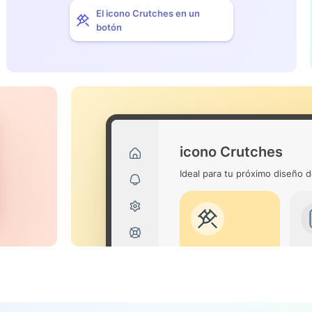
El icono Crutches en un
botón
icono Crutches
Ideal para tu próximo diseño d