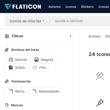
Autores
Iconos
Stickers
Iconos 
Iconos de interfaz
Filtros
Iconos
St
Anchura del trazo
24
Icono
Normal
Negrita
Sólido
Fino
Terminación
Recto
Redondeado
Marcas