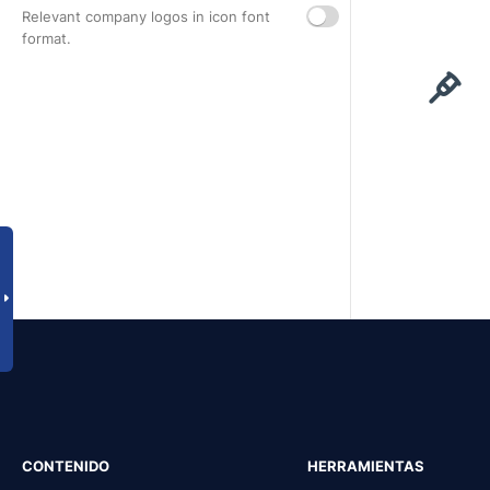
Relevant company logos in icon font
format.
CONTENIDO
HERRAMIENTAS