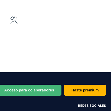
Acceso para colaboradores
Hazte premium
REDES SOCIALES