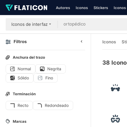
Autores
Iconos
Stickers
Iconos 
Iconos de interfaz
Filtros
Iconos
St
Anchura del trazo
38
Icono
Normal
Negrita
Sólido
Fino
Terminación
Recto
Redondeado
Marcas