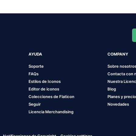
AYUDA
COMPANY
Soporte
Sobre nosotro
FAQs
Contacta con 
Estilos de Iconos
Nuestra Licenc
Editor de iconos
Blog
Colecciones de Flaticon
Planes y preci
Seguir
Novedades
Licencia Merchandising