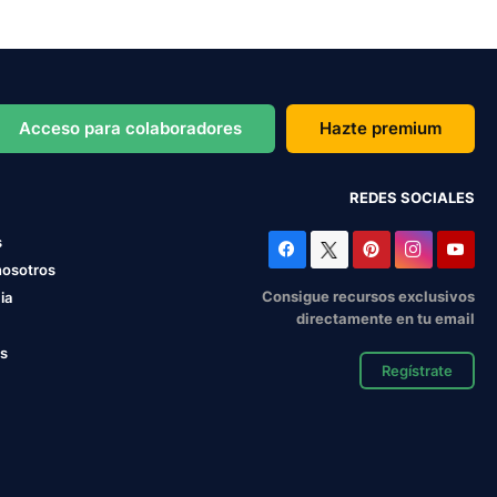
Acceso para colaboradores
Hazte premium
REDES SOCIALES
s
nosotros
Consigue recursos exclusivos
ia
directamente en tu email
os
Regístrate