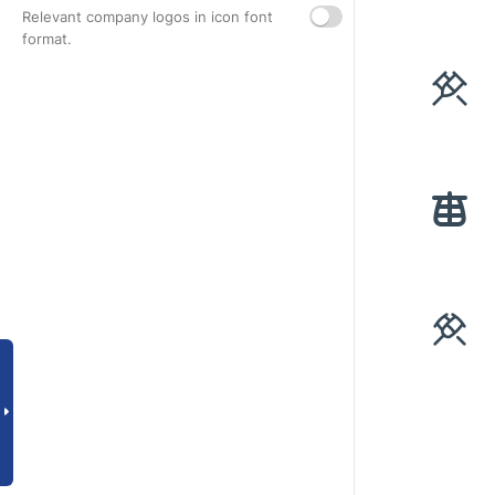
Relevant company logos in icon font
format.