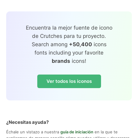
Encuentra la mejor fuente de icono
de Crutches para tu proyecto.
Search among
+50,400
icons
fonts including your favorite
brands
icons!
Ver todos los iconos
¿Necesitas ayuda?
Échale un vistazo a nuestra
guía de iniciación
en la que te
explicamos de manera sencilla cómo puedes utilizar y descargar