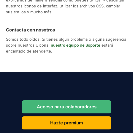
nuestros iconos de interfaz, utilizar los archivos CSS, cambiar
sus estilos y mucho más.
Contacta con nosotros
Somos todo oídos. Si tienes algún problema o alguna sugerencia
sobre nuestros UIcons,
nuestro equipo de Soporte
estará
encantado de atenderte.
Acceso para colaboradores
Hazte premium