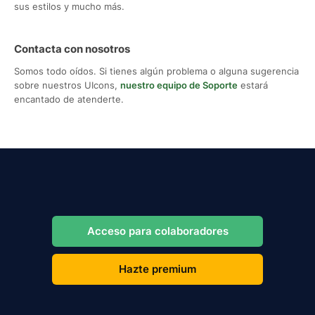
sus estilos y mucho más.
Contacta con nosotros
Somos todo oídos. Si tienes algún problema o alguna sugerencia
sobre nuestros UIcons,
nuestro equipo de Soporte
estará
encantado de atenderte.
Acceso para colaboradores
Hazte premium