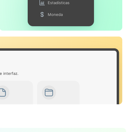
Estadísticas
Moneda
e interfaz.