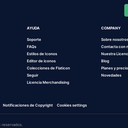
AYUDA
COMPANY
Soporte
Sobre nosotro
FAQs
Contacta con 
Estilos de Iconos
Nuestra Licenc
Editor de iconos
Blog
Colecciones de Flaticon
Planes y preci
Seguir
Novedades
Licencia Merchandising
Notificaciones de Copyright
Cookies settings
 reservados.