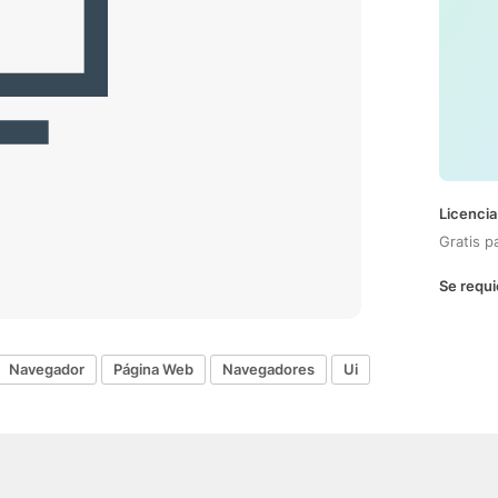
Licencia
Gratis p
Se requi
Navegador
Página Web
Navegadores
Ui