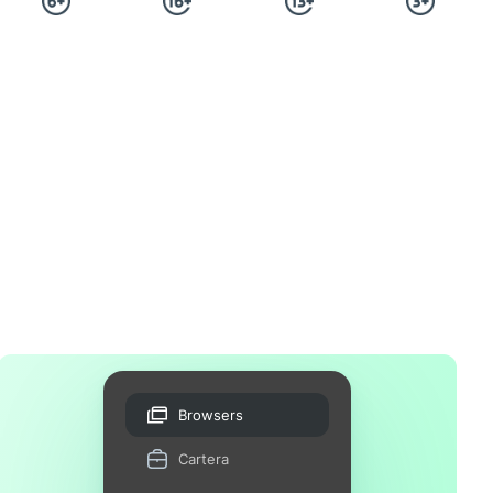
Browsers
Cartera