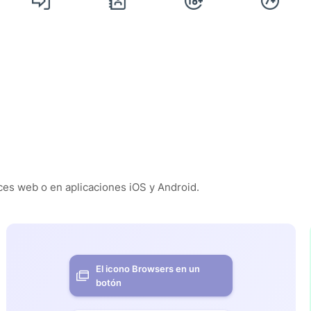
es web o en aplicaciones iOS y Android.
El icono Browsers en un
botón