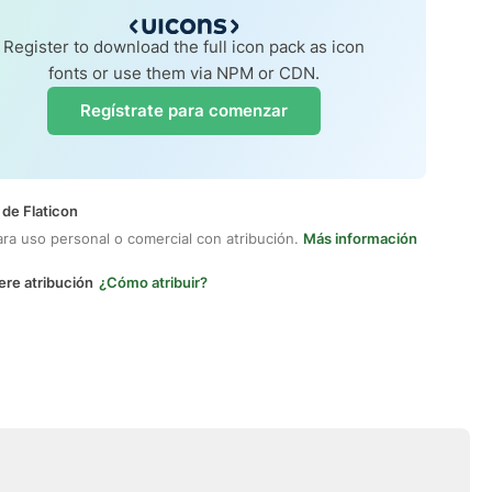
Register to download the full icon pack as icon
fonts or use them via NPM or CDN.
Regístrate para comenzar
 de Flaticon
ara uso personal o comercial con atribución.
Más información
ere atribución
¿Cómo atribuir?