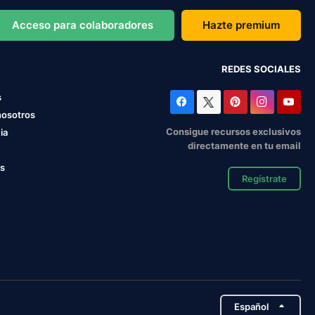
Acceso para colaboradores
Hazte premium
REDES SOCIALES
s
nosotros
Consigue recursos exclusivos
ia
directamente en tu email
os
Regístrate
Español