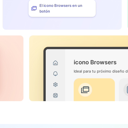
El icono Browsers en un
botón
icono Browsers
Ideal para tu próximo diseño d