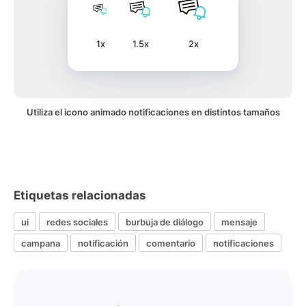
1x
1.5x
2x
Utiliza el icono animado notificaciones en distintos tamaños
Etiquetas relacionadas
ui
redes sociales
burbuja de diálogo
mensaje
campana
notificación
comentario
notificaciones