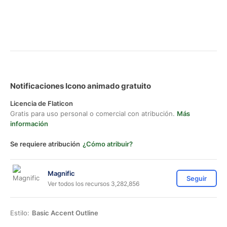
Notificaciones Icono animado gratuito
Licencia de Flaticon
Gratis para uso personal o comercial con atribución.
Más
información
Se requiere atribución
¿Cómo atribuir?
Magnific
Seguir
Ver todos los recursos 3,282,856
Estilo:
Basic Accent Outline