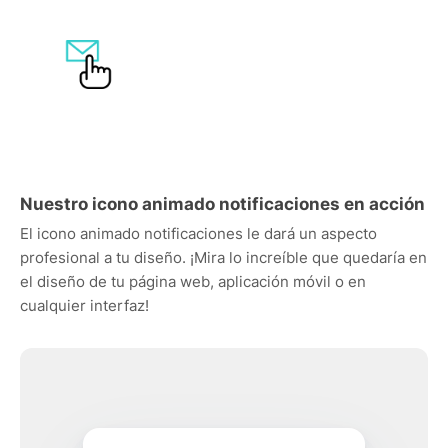
Nuestro icono animado notificaciones en acción
El icono animado notificaciones le dará un aspecto
profesional a tu diseño. ¡Mira lo increíble que quedaría en
el diseño de tu página web, aplicación móvil o en
cualquier interfaz!