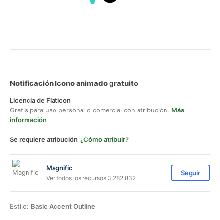
Notificación Icono animado gratuito
Licencia de Flaticon
Gratis para uso personal o comercial con atribución.
Más
información
Se requiere atribución
¿Cómo atribuir?
Magnific
Seguir
Ver todos los recursos 3,282,832
Estilo:
Basic Accent Outline