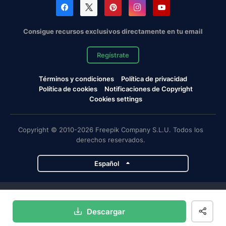
Consigue recursos exclusivos directamente en tu email
Regístrate
Términos y condiciones
Política de privacidad
Política de cookies
Notificaciones de Copyright
Cookies settings
Copyright © 2010-2026 Freepik Company S.L.U. Todos los
derechos reservados.
Español
Proyectos de Magnific
Descargar
Magnific
Flaticon
Slidesgo