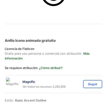
Anillo Icono animado gratuito
Licencia de Flaticon
Gratis para uso personal o comercial con atribución.
Más
información
Se requiere atribución
¿Cómo atribuir?
Magnific
Seguir
Ver todos los recursos 3,282,856
Estilo:
Basic Accent Outline