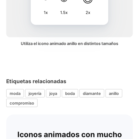
1x
1.5x
2x
Utiliza el icono animado anillo en distintos tamaños
Etiquetas relacionadas
moda
joyería
joya
boda
diamante
anillo
compromiso
Iconos animados con mucho