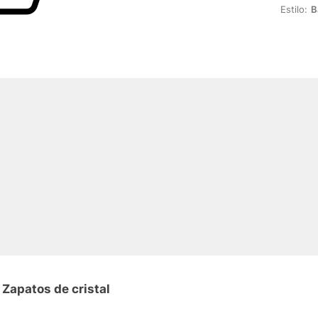
Estilo:
B
Zapatos de cristal