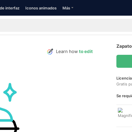
de interfaz
Iconos animados
Más
Zapatos
Learn how
to edit
Licencia
Gratis p
Se requi