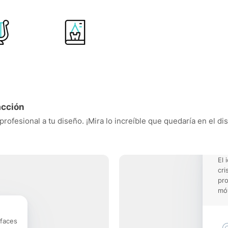
acción
profesional a tu diseño. ¡Mira lo increíble que quedaría en el d
El 
cri
pro
móv
rfaces