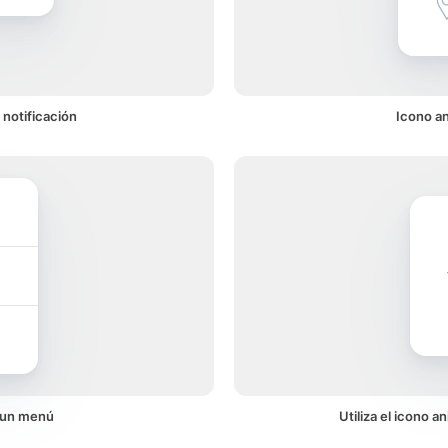
 notificación
Icono an
n un menú
Utiliza el icono 