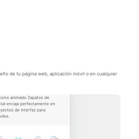
iseño de tu página web, aplicación móvil o en cualquier
icono animado Zapatos de
stal encaja perfectamente en
yectos de interfaz para
iles.