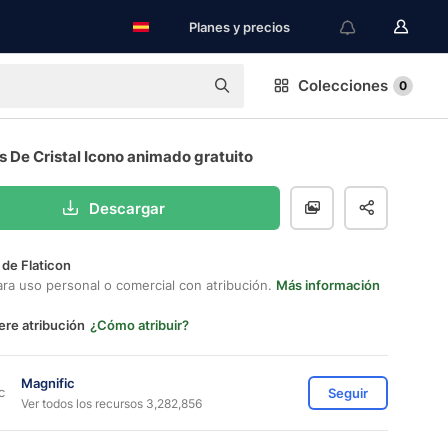
Planes y precios
Colecciones
0
 De Cristal Icono animado gratuito
Descargar
 de Flaticon
ara uso personal o comercial con atribución.
Más información
ere atribución
¿Cómo atribuir?
Magnific
Seguir
Ver todos los recursos 3,282,856