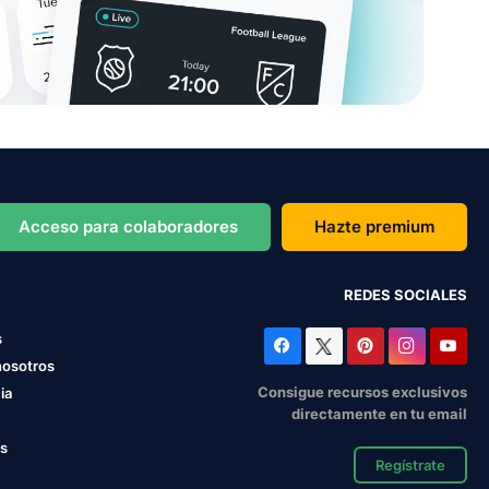
Acceso para colaboradores
Hazte premium
REDES SOCIALES
s
nosotros
Consigue recursos exclusivos
ia
directamente en tu email
os
Regístrate