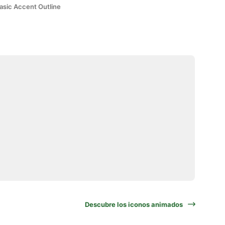
asic Accent Outline
Descubre los iconos animados