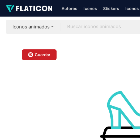
Autores
Iconos
Stickers
Iconos 
Iconos animados
Guardar