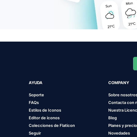
AYUDA
COMPANY
Soporte
Sobre nosotro
FAQs
Contacta con 
Estilos de Iconos
Nuestra Licenc
Editor de iconos
Blog
Colecciones de Flaticon
Planes y preci
Seguir
Novedades