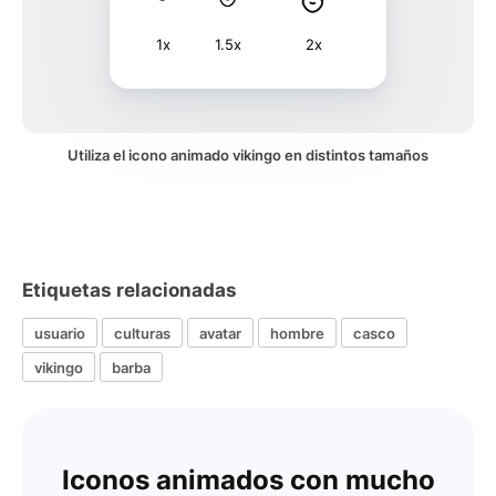
1x
1.5x
2x
Utiliza el icono animado vikingo en distintos tamaños
Etiquetas relacionadas
usuario
culturas
avatar
hombre
casco
vikingo
barba
Iconos animados con mucho