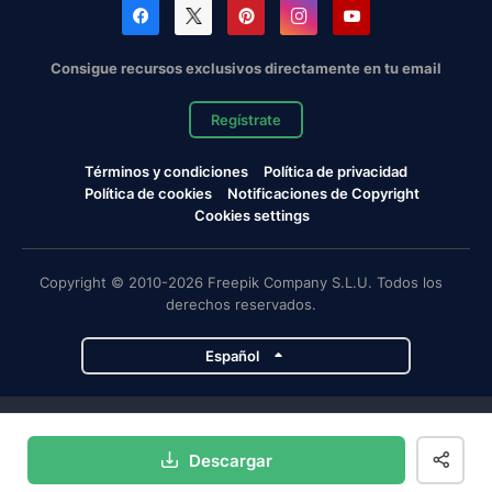
Consigue recursos exclusivos directamente en tu email
Regístrate
Términos y condiciones
Política de privacidad
Política de cookies
Notificaciones de Copyright
Cookies settings
Copyright © 2010-2026 Freepik Company S.L.U. Todos los
derechos reservados.
Español
Proyectos de Magnific
Descargar
Magnific
Flaticon
Slidesgo