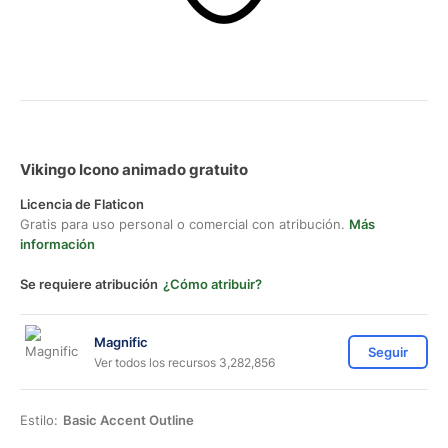
Vikingo Icono animado gratuito
Licencia de Flaticon
Gratis para uso personal o comercial con atribución.
Más
información
Se requiere atribución
¿Cómo atribuir?
Magnific
Seguir
Ver todos los recursos 3,282,856
Estilo:
Basic Accent Outline