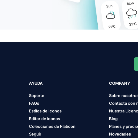
AYUDA
COMPANY
Soporte
Sobre nosotro
FAQs
Contacta con 
Estilos de Iconos
Nuestra Licenc
Editor de iconos
Blog
Colecciones de Flaticon
Planes y preci
Seguir
Novedades