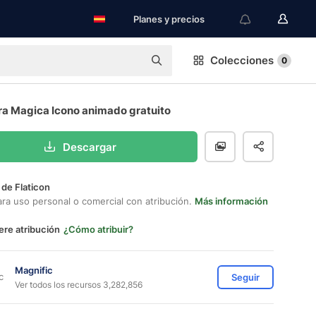
Planes y precios
Colecciones
0
a Magica Icono animado gratuito
Descargar
 de Flaticon
ara uso personal o comercial con atribución.
Más información
ere atribución
¿Cómo atribuir?
Magnific
Seguir
Ver todos los recursos 3,282,856