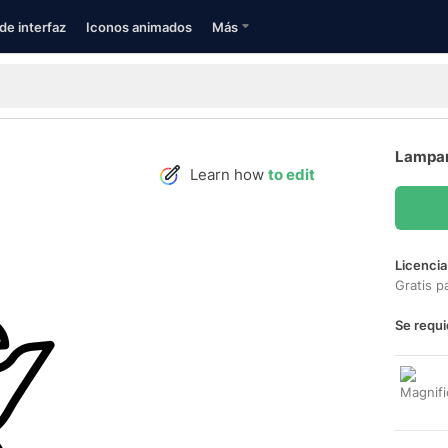
de interfaz
Iconos animados
Más
Lampar
Learn how
to edit
Licencia
Gratis p
Se requi