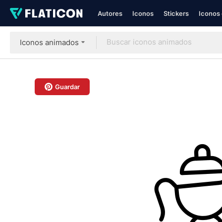
Autores
Iconos
Stickers
Iconos 
Iconos animados
Guardar