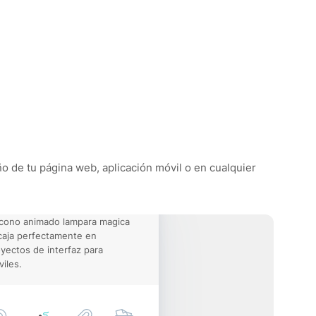
ño de tu página web, aplicación móvil o en cualquier
icono animado lampara magica
aja perfectamente en
yectos de interfaz para
iles.