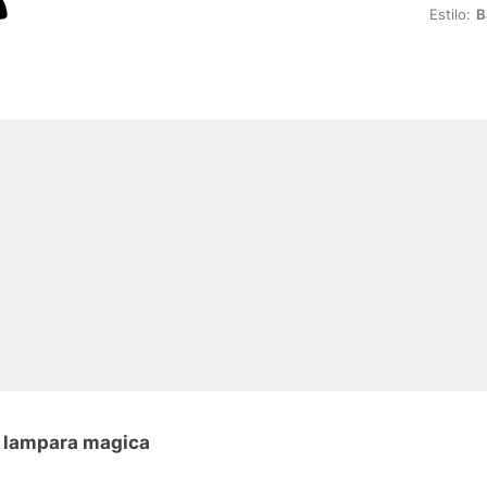
Estilo:
B
n lampara magica