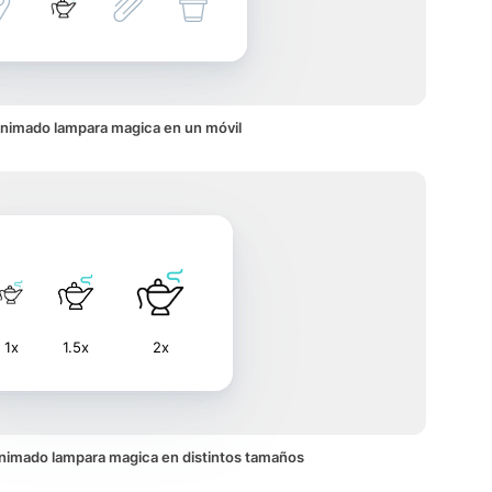
animado lampara magica en un móvil
1x
1.5x
2x
 animado lampara magica en distintos tamaños