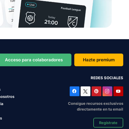
Acceso para colaboradores
Hazte premium
REDES SOCIALES
s
nosotros
Consigue recursos exclusivos
ia
directamente en tu email
os
Regístrate