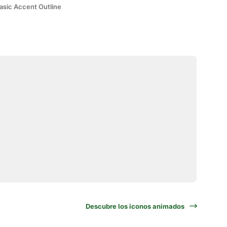
asic Accent Outline
Descubre los iconos animados