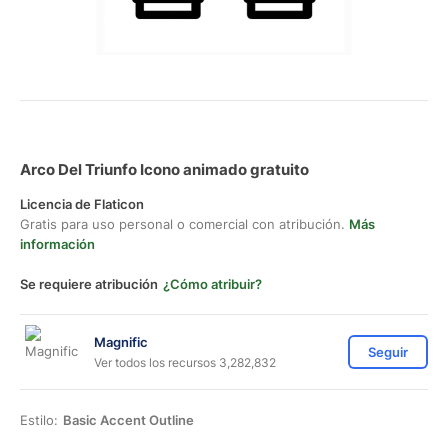
Arco Del Triunfo Icono animado gratuito
Licencia de Flaticon
Gratis para uso personal o comercial con atribución.
Más
información
Se requiere atribución
¿Cómo atribuir?
Magnific
Seguir
Ver todos los recursos 3,282,832
Estilo:
Basic Accent Outline