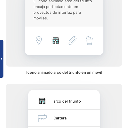
El icono animado arco del triunfo
encaja perfectamente en
proyectos de interfaz para
móviles.
Icono animado arco del triunfo en un móvil
arco del triunfo
Cartera