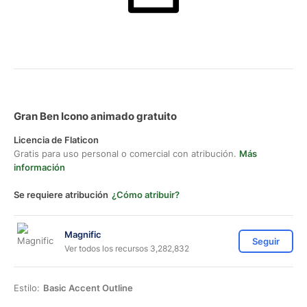
Gran Ben Icono animado gratuito
Licencia de Flaticon
Gratis para uso personal o comercial con atribución.
Más
información
Se requiere atribución
¿Cómo atribuir?
Magnific
Seguir
Ver todos los recursos 3,282,832
Estilo:
Basic Accent Outline