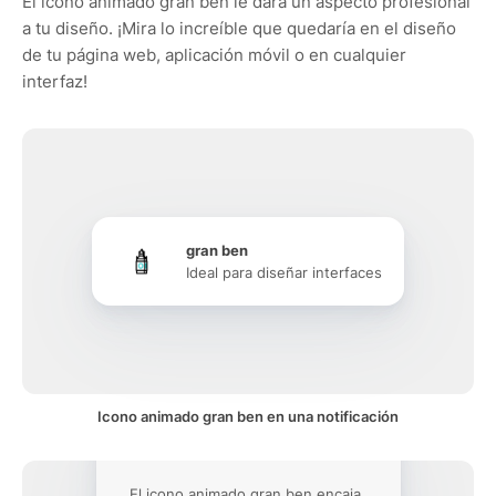
El icono animado gran ben le dará un aspecto profesional
a tu diseño. ¡Mira lo increíble que quedaría en el diseño
de tu página web, aplicación móvil o en cualquier
interfaz!
gran ben
Ideal para diseñar interfaces
Icono animado gran ben en una notificación
El icono animado gran ben encaja