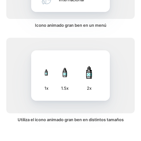
Icono animado gran ben en un menú
1x
1.5x
2x
Utiliza el icono animado gran ben en distintos tamaños