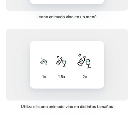
Icono animado vino en un menú
1x
1.5x
2x
Utiliza el icono animado vino en distintos tamaños