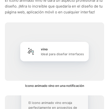
El icono animado vino le dará un aspecto profesional a tu
diseño. ¡Mira lo increíble que quedaría en el diseño de tu
página web, aplicación móvil o en cualquier interfaz!
vino
Ideal para diseñar interfaces
Icono animado vino en una notificación
El icono animado vino encaja
perfectamente en proyectos de