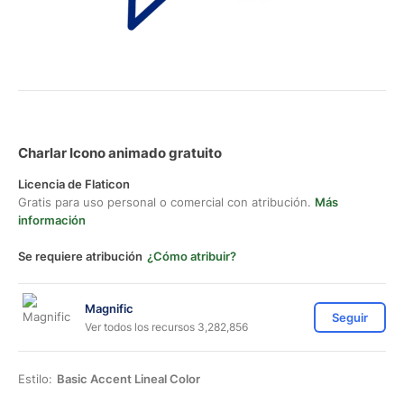
Charlar Icono animado gratuito
Licencia de Flaticon
Gratis para uso personal o comercial con atribución.
Más
información
Se requiere atribución
¿Cómo atribuir?
Magnific
Seguir
Ver todos los recursos 3,282,856
Estilo:
Basic Accent Lineal Color