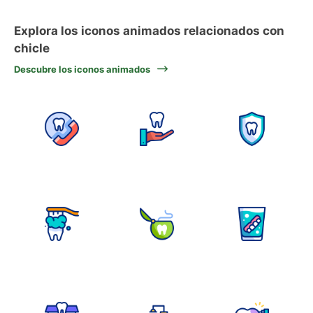
Explora los iconos animados relacionados con
chicle
Descubre los iconos animados