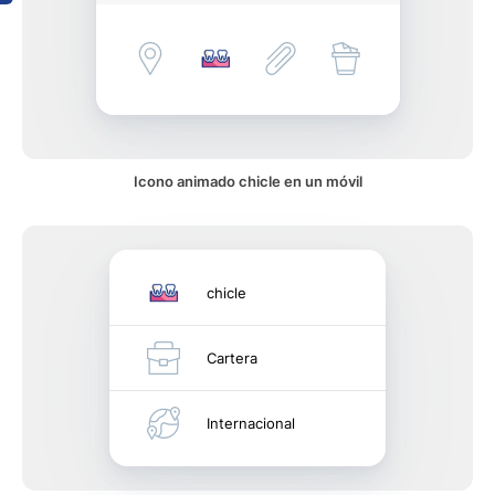
Icono animado chicle en un móvil
chicle
Cartera
Internacional