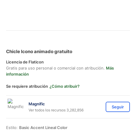
Chicle Icono animado gratuito
Licencia de Flaticon
Gratis para uso personal o comercial con atribución.
Más
información
Se requiere atribución
¿Cómo atribuir?
Magnific
Seguir
Ver todos los recursos 3,282,856
Estilo:
Basic Accent Lineal Color