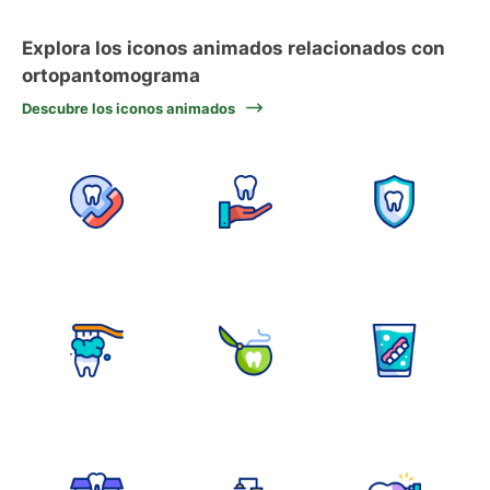
Explora los iconos animados relacionados con
ortopantomograma
Descubre los iconos animados