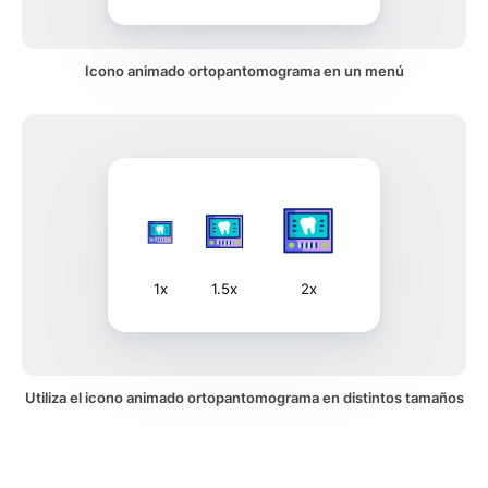
Icono animado ortopantomograma en un menú
1x
1.5x
2x
Utiliza el icono animado ortopantomograma en distintos tamaños