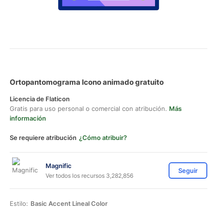
Ortopantomograma Icono animado gratuito
Licencia de Flaticon
Gratis para uso personal o comercial con atribución.
Más
información
Se requiere atribución
¿Cómo atribuir?
Magnific
Seguir
Ver todos los recursos 3,282,856
Estilo:
Basic Accent Lineal Color