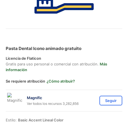
Pasta Dental Icono animado gratuito
Licencia de Flaticon
Gratis para uso personal o comercial con atribución.
Más
información
Se requiere atribución
¿Cómo atribuir?
Magnific
Seguir
Ver todos los recursos 3,282,856
Estilo:
Basic Accent Lineal Color