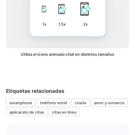
1x
1.5x
2x
Utiliza el icono animado chat en distintos tamaños
Etiquetas relacionadas
smartphone
teléfono móvil
charla
amor y romance
aplicación de citas
citas en línea