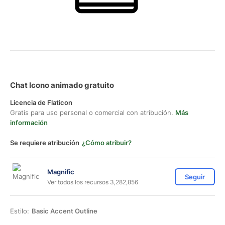
Chat Icono animado gratuito
Licencia de Flaticon
Gratis para uso personal o comercial con atribución.
Más
información
Se requiere atribución
¿Cómo atribuir?
Magnific
Seguir
Ver todos los recursos 3,282,856
Estilo:
Basic Accent Outline