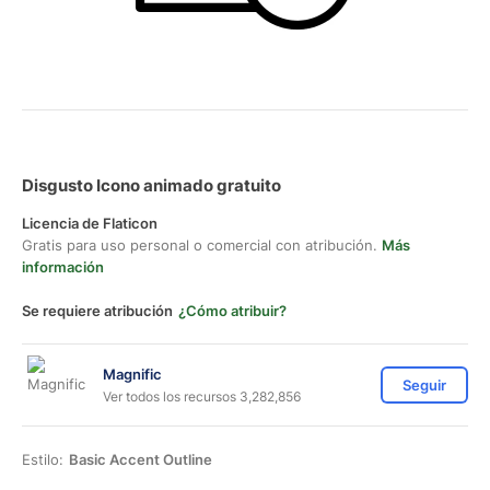
Disgusto Icono animado gratuito
Licencia de Flaticon
Gratis para uso personal o comercial con atribución.
Más
información
Se requiere atribución
¿Cómo atribuir?
Magnific
Seguir
Ver todos los recursos 3,282,856
Estilo:
Basic Accent Outline