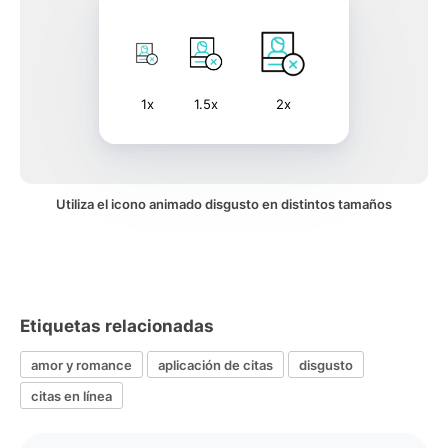
1x
1.5x
2x
Utiliza el icono animado disgusto en distintos tamaños
Etiquetas relacionadas
amor y romance
aplicación de citas
disgusto
citas en línea