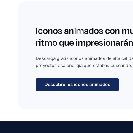
Iconos animados con m
ritmo que impresionarán
Descarga gratis iconos animados de alta calida
proyectos esa energía que estabas buscando.
Descubre los iconos animados