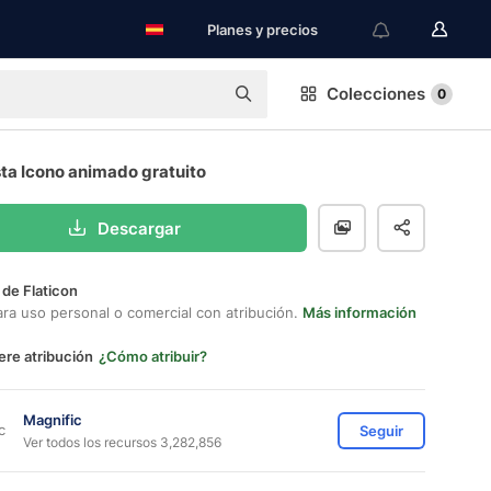
Planes y precios
Colecciones
0
ta Icono animado gratuito
Descargar
 de Flaticon
ara uso personal o comercial con atribución.
Más información
ere atribución
¿Cómo atribuir?
Magnific
Seguir
Ver todos los recursos 3,282,856