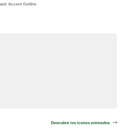
asic Accent Outline
Descubre los iconos animados