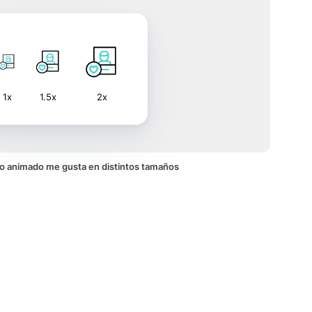
1x
1.5x
2x
ono animado me gusta en distintos tamaños