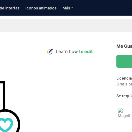
de interfaz
Iconos animados
Más
Me Gus
Learn how
to edit
Licencia
Gratis p
Se requi