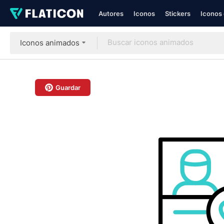
Autores
Iconos
Stickers
Iconos 
Iconos animados
Guardar