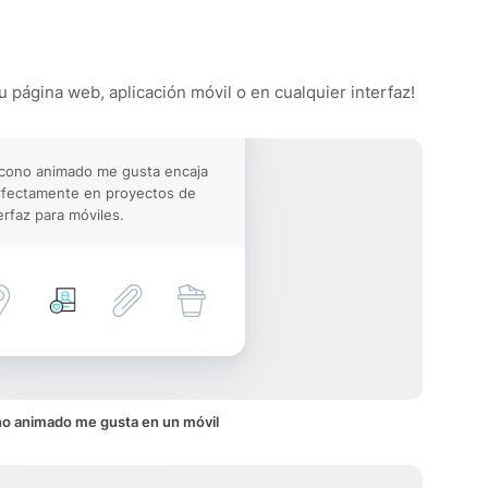
u página web, aplicación móvil o en cualquier interfaz!
icono animado me gusta encaja
rfectamente en proyectos de
erfaz para móviles.
no animado me gusta en un móvil