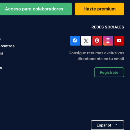
Acceso para colaboradores
Hazte premium
REDES SOCIALES
s
nosotros
Consigue recursos exclusivos
ia
directamente en tu email
os
Regístrate
Español