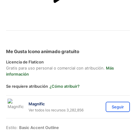
Me Gusta Icono animado gratuito
Licencia de Flaticon
Gratis para uso personal o comercial con atribución.
Más
información
Se requiere atribución
¿Cómo atribuir?
Magnific
Seguir
Ver todos los recursos 3,282,856
Estilo:
Basic Accent Outline