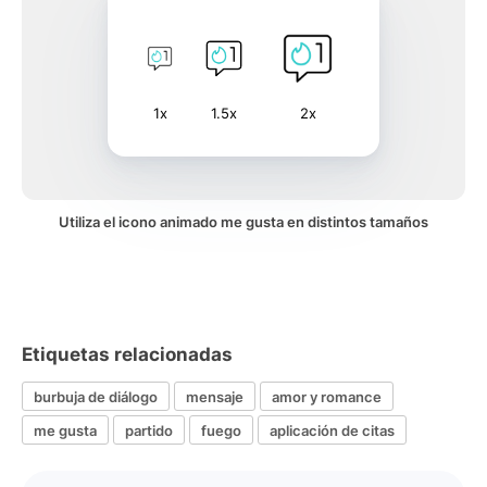
1x
1.5x
2x
Utiliza el icono animado me gusta en distintos tamaños
Etiquetas relacionadas
burbuja de diálogo
mensaje
amor y romance
me gusta
partido
fuego
aplicación de citas