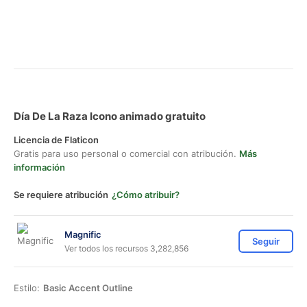
Día De La Raza Icono animado gratuito
Licencia de Flaticon
Gratis para uso personal o comercial con atribución.
Más
información
Se requiere atribución
¿Cómo atribuir?
Magnific
Seguir
Ver todos los recursos 3,282,856
Estilo:
Basic Accent Outline