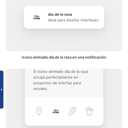
día de la raza
Ideal para diseñar interfaces
Icono animado día de la raza en una notificación
El icono animado día de la raza
encaja perfectamente en
proyectos de interfaz para
móviles.