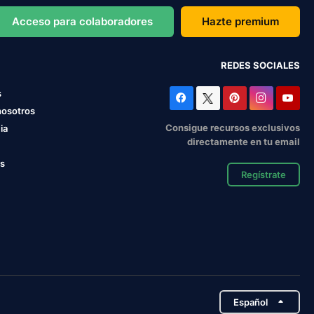
Acceso para colaboradores
Hazte premium
REDES SOCIALES
s
nosotros
Consigue recursos exclusivos
ia
directamente en tu email
os
Regístrate
Español