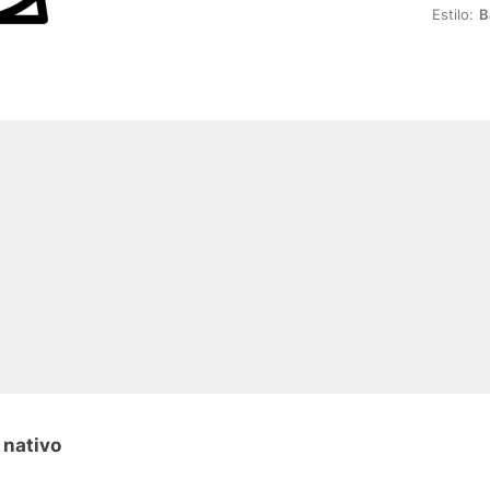
Estilo:
B
 nativo