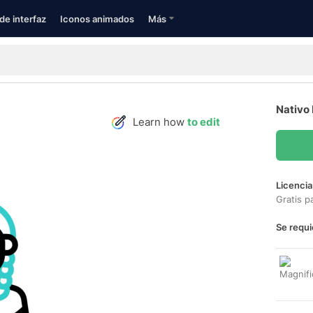
de interfaz
Iconos animados
Más
Nativo
Learn how
to edit
Licencia
Gratis p
Se requi