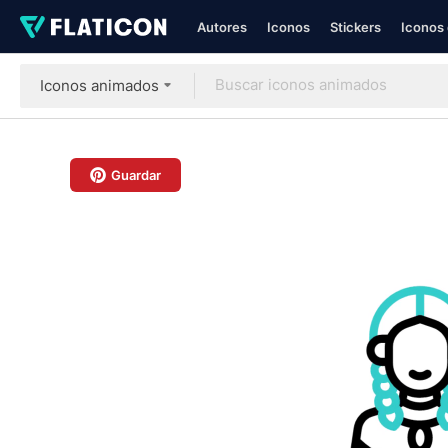
Autores
Iconos
Stickers
Iconos 
Iconos animados
Guardar