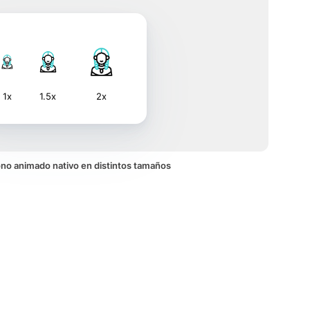
1x
1.5x
2x
icono animado nativo en distintos tamaños