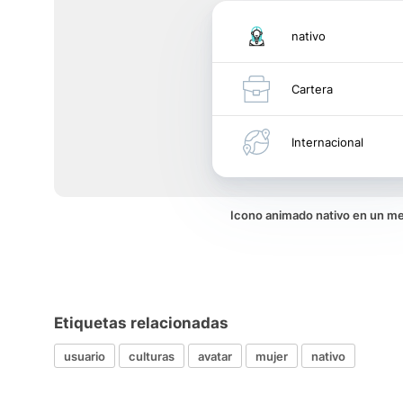
nativo
Cartera
Internacional
Icono animado nativo en un m
Etiquetas relacionadas
usuario
culturas
avatar
mujer
nativo