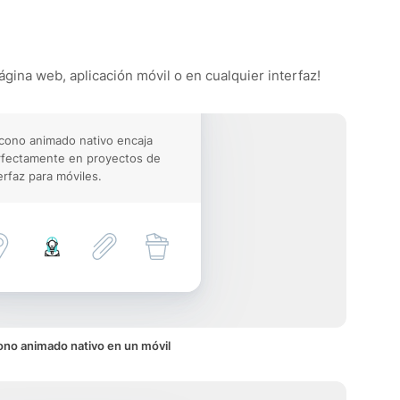
ágina web, aplicación móvil o en cualquier interfaz!
icono animado nativo encaja
rfectamente en proyectos de
erfaz para móviles.
ono animado nativo en un móvil