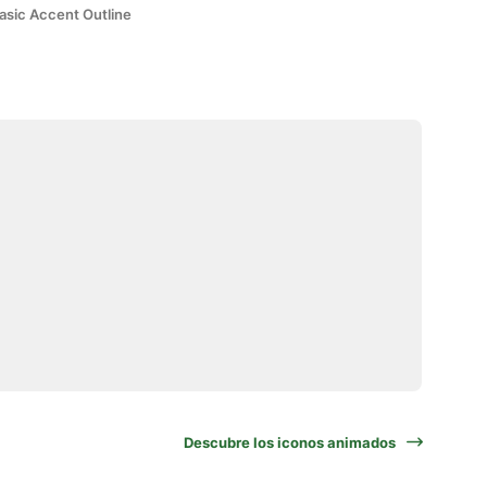
asic Accent Outline
Descubre los iconos animados