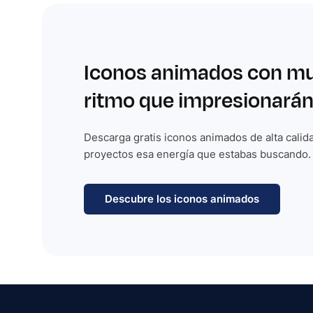
Iconos animados con m
ritmo que impresionarán
Descarga gratis iconos animados de alta calida
proyectos esa energía que estabas buscando.
Descubre los iconos animados