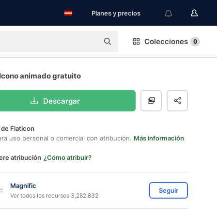
Planes y precios
Colecciones
0
 Icono animado gratuito
Descargar
 de Flaticon
ara uso personal o comercial con atribución.
Más información
ere atribución
¿Cómo atribuir?
Magnific
Seguir
Ver todos los recursos 3,282,832