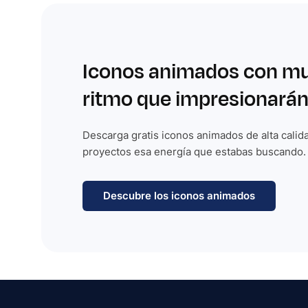
Iconos animados con m
ritmo que impresionarán
Descarga gratis iconos animados de alta calida
proyectos esa energía que estabas buscando.
Descubre los iconos animados