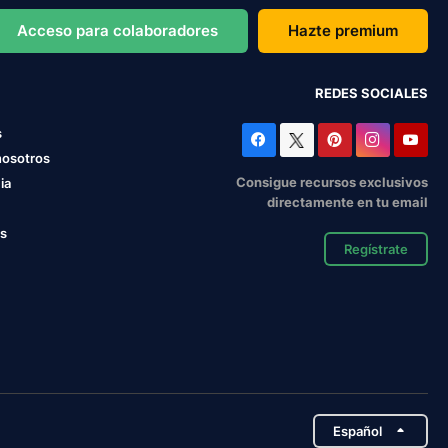
Acceso para colaboradores
Hazte premium
REDES SOCIALES
s
nosotros
Consigue recursos exclusivos
ia
directamente en tu email
os
Regístrate
Español