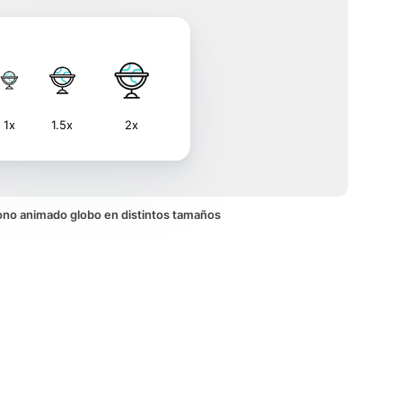
1x
1.5x
2x
icono animado globo en distintos tamaños