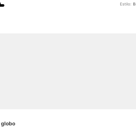
Estilo:
B
 globo