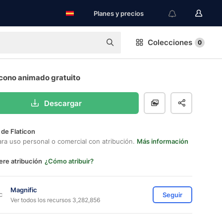
Planes y precios
Colecciones
0
Icono animado gratuito
Descargar
 de Flaticon
ara uso personal o comercial con atribución.
Más información
ere atribución
¿Cómo atribuir?
Magnific
Seguir
Ver todos los recursos 3,282,856