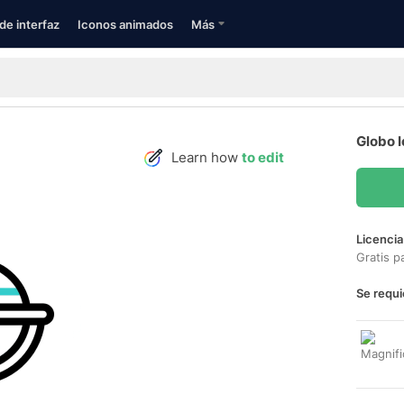
de interfaz
Iconos animados
Más
Globo 
Learn how
to edit
Licencia
Gratis p
Se requi