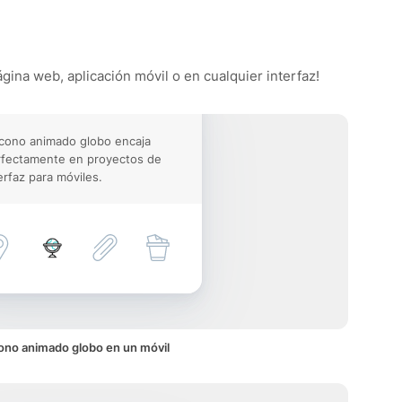
ágina web, aplicación móvil o en cualquier interfaz!
icono animado globo encaja
rfectamente en proyectos de
erfaz para móviles.
ono animado globo en un móvil