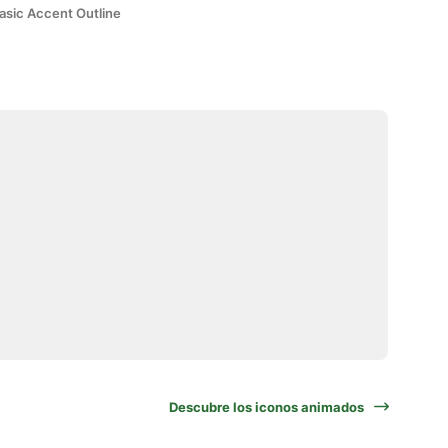
asic Accent Outline
Descubre los iconos animados