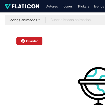
Autores
Iconos
Stickers
Iconos 
Iconos animados
Guardar