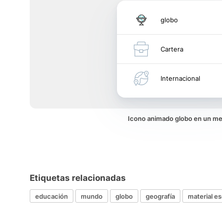
globo
Cartera
Internacional
Icono animado globo en un m
Etiquetas relacionadas
educación
mundo
globo
geografía
material es