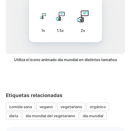
1x
1.5x
2x
Utiliza el icono animado día mundial en distintos tamaños
Etiquetas relacionadas
comida sana
vegano
vegetariano
orgánico
dieta
dia mundial del vegetariano
dia mundial