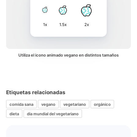
1x
1.5x
2x
Utiliza el icono animado vegano en distintos tamaños
Etiquetas relacionadas
comida sana
vegano
vegetariano
orgánico
dieta
dia mundial del vegetariano