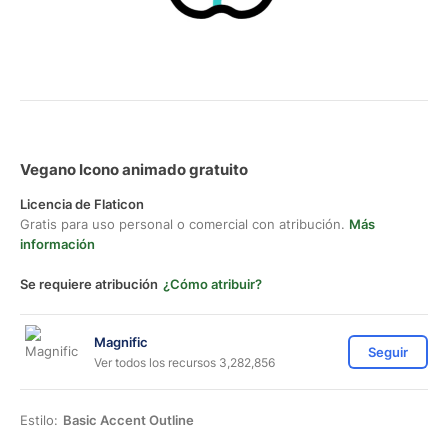
Vegano Icono animado gratuito
Licencia de Flaticon
Gratis para uso personal o comercial con atribución.
Más
información
Se requiere atribución
¿Cómo atribuir?
Magnific
Seguir
Ver todos los recursos 3,282,856
Estilo:
Basic Accent Outline