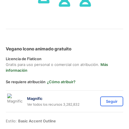
Vegano Icono animado gratuito
Licencia de Flaticon
Gratis para uso personal o comercial con atribución.
Más
información
Se requiere atribución
¿Cómo atribuir?
Magnific
Seguir
Ver todos los recursos 3,282,832
Estilo:
Basic Accent Outline