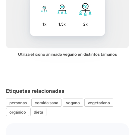
1x
1.5x
2x
Utiliza el icono animado vegano en distintos tamaños
Etiquetas relacionadas
personas
comida sana
vegano
vegetariano
orgánico
dieta