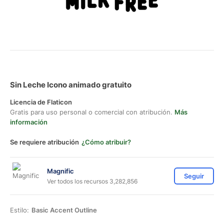
Sin Leche Icono animado gratuito
Licencia de Flaticon
Gratis para uso personal o comercial con atribución.
Más
información
Se requiere atribución
¿Cómo atribuir?
Magnific
Seguir
Ver todos los recursos 3,282,856
Estilo:
Basic Accent Outline