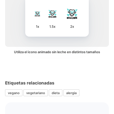
1x
1.5x
2x
Utiliza el icono animado sin leche en distintos tamaños
Etiquetas relacionadas
vegano
vegetariano
dieta
alergia