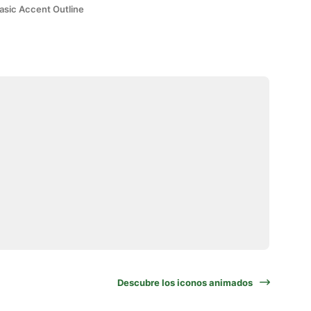
asic Accent Outline
Descubre los iconos animados