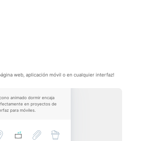
página web, aplicación móvil o en cualquier interfaz!
icono animado dormir encaja
rfectamente en proyectos de
erfaz para móviles.