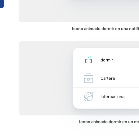
Icono animado dormir en una notif
dormir
Cartera
Internacional
Icono animado dormir en un m