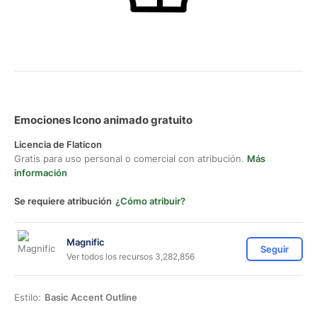
Emociones Icono animado gratuito
Licencia de Flaticon
Gratis para uso personal o comercial con atribución.
Más
información
Se requiere atribución
¿Cómo atribuir?
Magnific
Seguir
Ver todos los recursos 3,282,856
Estilo:
Basic Accent Outline