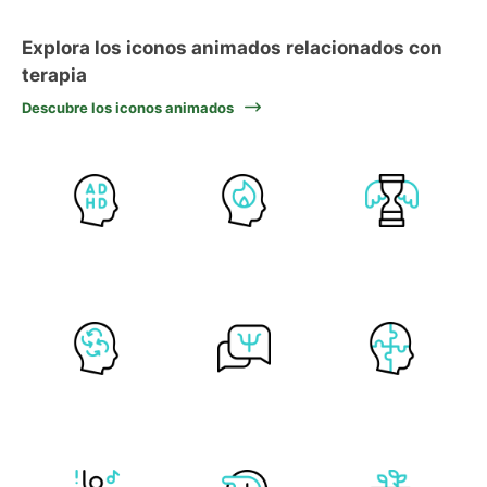
Explora los iconos animados relacionados con
terapia
Descubre los iconos animados