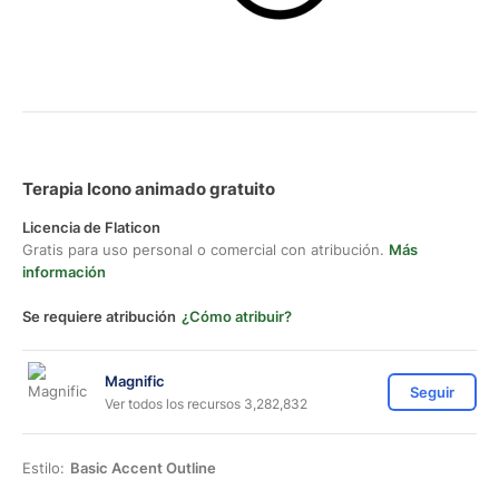
Terapia Icono animado gratuito
Licencia de Flaticon
Gratis para uso personal o comercial con atribución.
Más
información
Se requiere atribución
¿Cómo atribuir?
Magnific
Seguir
Ver todos los recursos 3,282,832
Estilo:
Basic Accent Outline