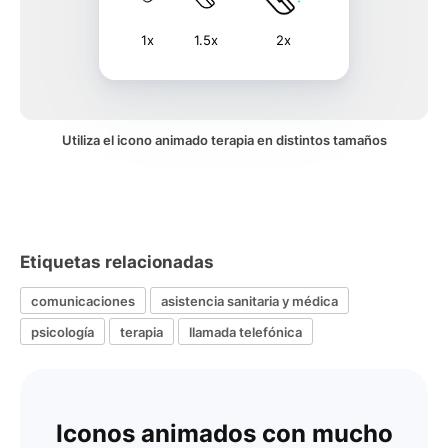
1x
1.5x
2x
Utiliza el icono animado terapia en distintos tamaños
Etiquetas relacionadas
comunicaciones
asistencia sanitaria y médica
psicología
terapia
llamada telefónica
Iconos animados con mucho