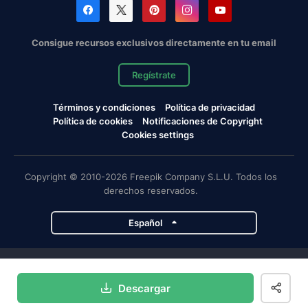
Consigue recursos exclusivos directamente en tu email
Regístrate
Términos y condiciones
Política de privacidad
Política de cookies
Notificaciones de Copyright
Cookies settings
Copyright © 2010-2026 Freepik Company S.L.U. Todos los
derechos reservados.
Español
Proyectos de Magnific
Descargar
Magnific
Flaticon
Slidesgo