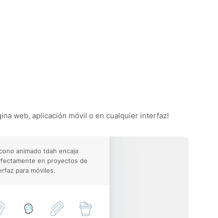
ina web, aplicación móvil o en cualquier interfaz!
icono animado tdah encaja
rfectamente en proyectos de
erfaz para móviles.