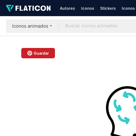
Autores
Iconos
Stickers
Iconos 
Iconos animados
Guardar