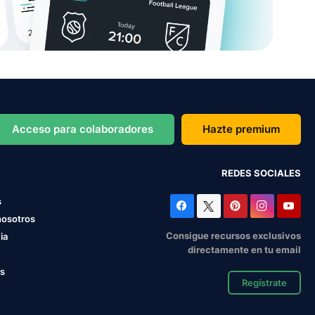
Acceso para colaboradores
Hazte premium
REDES SOCIALES
s
nosotros
Consigue recursos exclusivos
ia
directamente en tu email
os
Regístrate