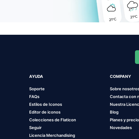
AYUDA
COMPANY
Soporte
Sobre nosotro
FAQs
Contacta con 
Estilos de Iconos
Nuestra Licenc
Editor de iconos
Blog
Colecciones de Flaticon
Planes y preci
Seguir
Novedades
Licencia Merchandising