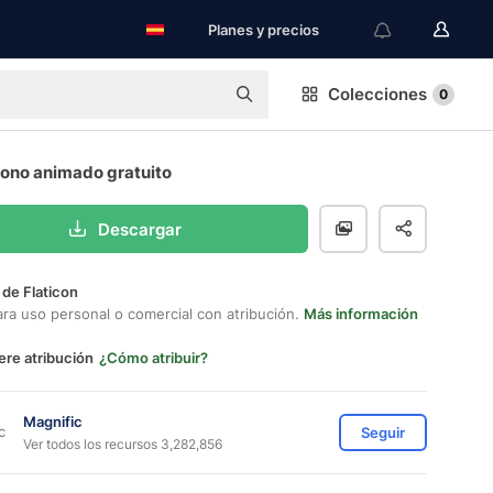
Planes y precios
Colecciones
0
cono animado gratuito
Descargar
 de Flaticon
ara uso personal o comercial con atribución.
Más información
ere atribución
¿Cómo atribuir?
Magnific
Seguir
Ver todos los recursos 3,282,856