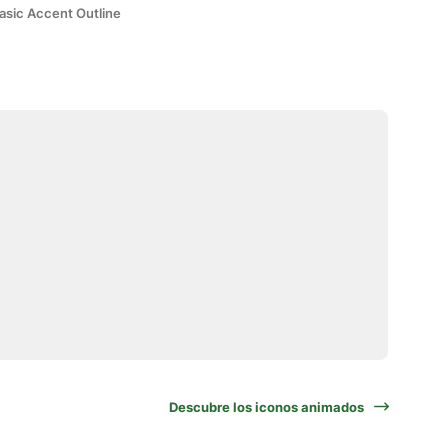
asic Accent Outline
Descubre los iconos animados