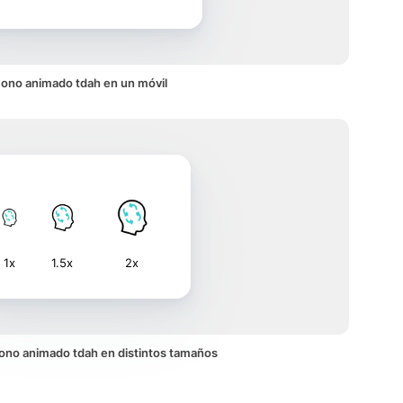
cono animado tdah en un móvil
1x
1.5x
2x
 icono animado tdah en distintos tamaños