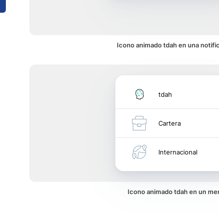
Icono animado tdah en una notifi
tdah
Cartera
Internacional
Icono animado tdah en un me