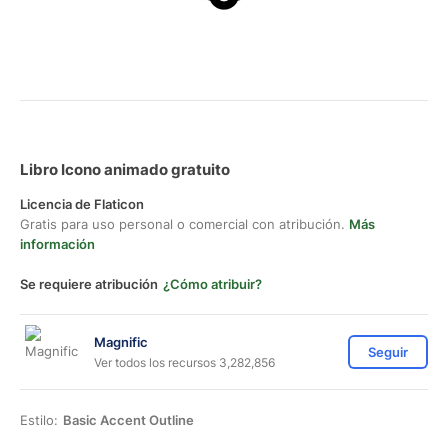
Libro Icono animado gratuito
Licencia de Flaticon
Gratis para uso personal o comercial con atribución.
Más
información
Se requiere atribución
¿Cómo atribuir?
Magnific
Seguir
Ver todos los recursos 3,282,856
Estilo:
Basic Accent Outline