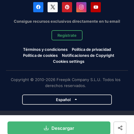
Consigue recursos exclusivos directamente en tu email
Regístrate
Términos y condiciones
Política de privacidad
Política de cookies
Notificaciones de Copyright
Cookies settings
Copyright © 2010-2026 Freepik Company S.L.U. Todos los
derechos reservados.
Español
Proyectos de Magnific
Descargar
Magnific
Flaticon
Slidesgo