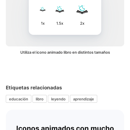
1x
1.5x
2x
Utiliza el icono animado libro en distintos tamaños
Etiquetas relacionadas
educación
libro
leyendo
aprendizaje
Iconos animados con mucho