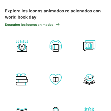
Explora los iconos animados relacionados con
world book day
Descubre los iconos animados