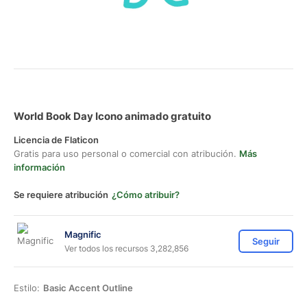
World Book Day Icono animado gratuito
Licencia de Flaticon
Gratis para uso personal o comercial con atribución.
Más
información
Se requiere atribución
¿Cómo atribuir?
Magnific
Seguir
Ver todos los recursos 3,282,856
Estilo:
Basic Accent Outline