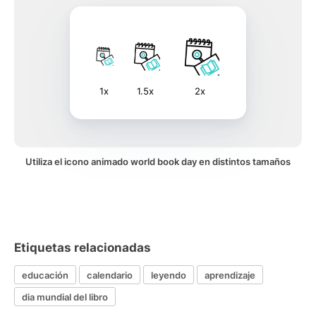
1x
1.5x
2x
Utiliza el icono animado world book day en distintos tamaños
Etiquetas relacionadas
educación
calendario
leyendo
aprendizaje
dia mundial del libro