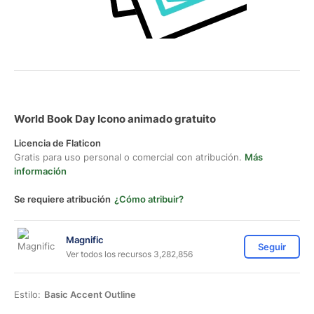
World Book Day Icono animado gratuito
Licencia de Flaticon
Gratis para uso personal o comercial con atribución.
Más
información
Se requiere atribución
¿Cómo atribuir?
Magnific
Seguir
Ver todos los recursos 3,282,856
Estilo:
Basic Accent Outline