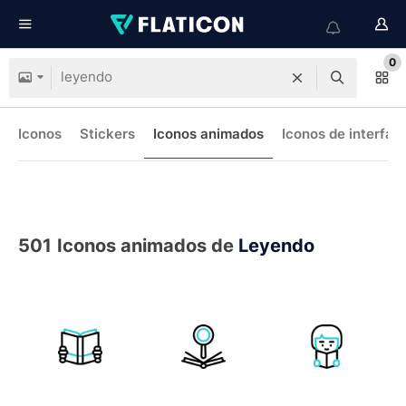
0
Iconos
Stickers
Iconos animados
Iconos de interfaz
501
Iconos animados de
Leyendo