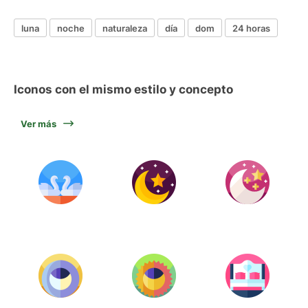
luna
noche
naturaleza
día
dom
24 horas
Iconos con el mismo estilo y concepto
Ver más