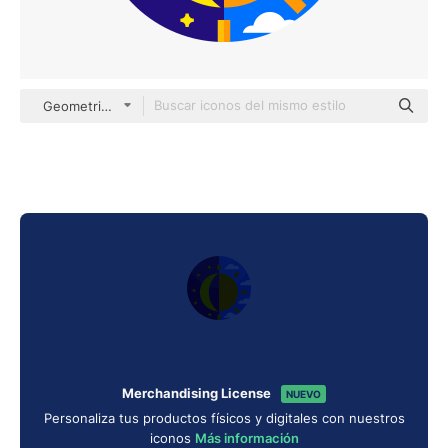
Geometric Flat Circular Flat
Merchandising License
NUEVO
Personaliza tus productos físicos y digitales con nuestros
iconos
Más información