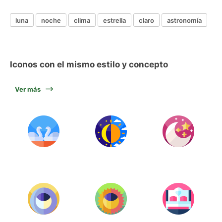
luna
noche
clima
estrella
claro
astronomía
Iconos con el mismo estilo y concepto
Ver más