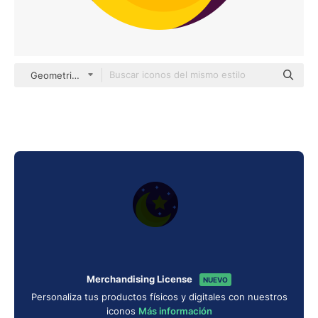
Geometric Flat Circular Flat
Merchandising License
NUEVO
Personaliza tus productos físicos y digitales con nuestros
iconos
Más información