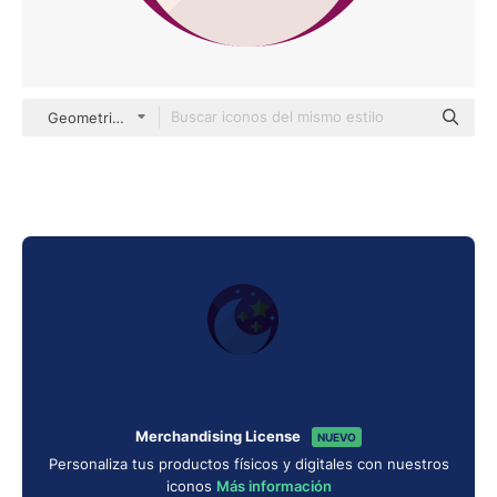
Geometric Flat Circular Flat
Merchandising License
NUEVO
Personaliza tus productos físicos y digitales con nuestros
iconos
Más información