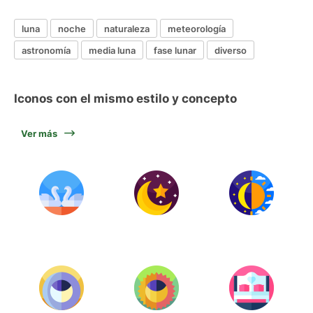
luna
noche
naturaleza
meteorología
astronomía
media luna
fase lunar
diverso
Iconos con el mismo estilo y concepto
Ver más