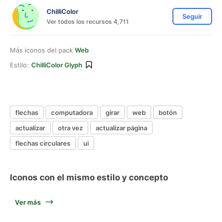
ChilliColor
Seguir
Ver todos los recursos 4,711
Más iconos del pack
Web
Estilo:
ChilliColor Glyph
flechas
computadora
girar
web
botón
actualizar
otra vez
actualizar página
flechas circulares
ui
Iconos con el mismo estilo y concepto
Ver más