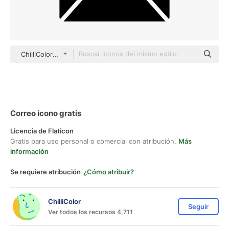
ChilliColor Glyph
Correo icono gratis
Licencia de Flaticon
Gratis para uso personal o comercial con atribución.
Más
información
Se requiere atribución
¿Cómo atribuir?
ChilliColor
Seguir
Ver todos los recursos 4,711