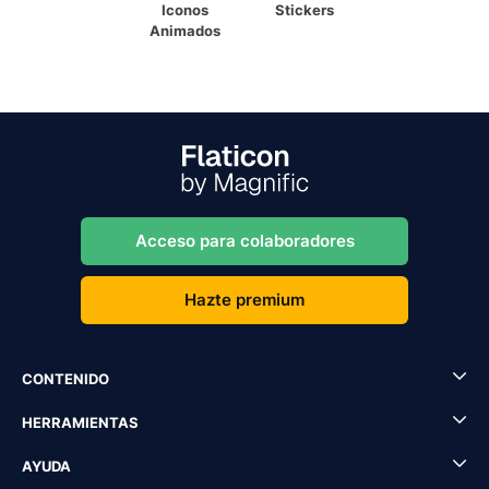
Iconos
Stickers
Animados
Acceso para colaboradores
Hazte premium
CONTENIDO
HERRAMIENTAS
AYUDA