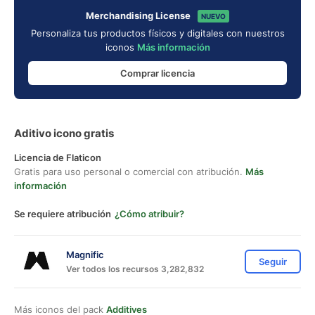
Merchandising License
NUEVO
Personaliza tus productos físicos y digitales con nuestros
iconos
Más información
Comprar licencia
Aditivo icono gratis
Licencia de Flaticon
Gratis para uso personal o comercial con atribución.
Más
información
Se requiere atribución
¿Cómo atribuir?
Magnific
Seguir
Ver todos los recursos 3,282,832
Más iconos del pack
Additives