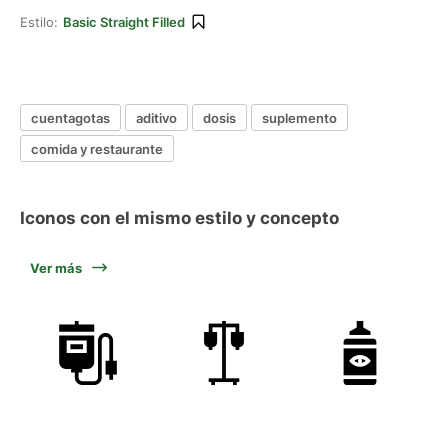
Estilo:
Basic Straight Filled
cuentagotas
aditivo
dosis
suplemento
comida y restaurante
Iconos con el mismo estilo y concepto
Ver más