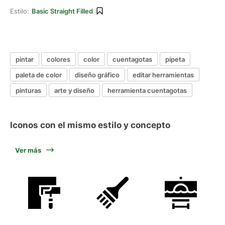
Estilo:
Basic Straight Filled
pintar
colores
color
cuentagotas
pipeta
paleta de color
diseño gráfico
editar herramientas
pinturas
arte y diseño
herramienta cuentagotas
Iconos con el mismo estilo y concepto
Ver más