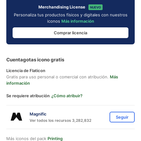
Merchandising License
NUEVO
Personaliza tus productos físicos y digitales con nuestros
iconos
Más información
Comprar licencia
Cuentagotas icono gratis
Licencia de Flaticon
Gratis para uso personal o comercial con atribución.
Más
información
Se requiere atribución
¿Cómo atribuir?
Magnific
Seguir
Ver todos los recursos 3,282,832
Más iconos del pack
Printing