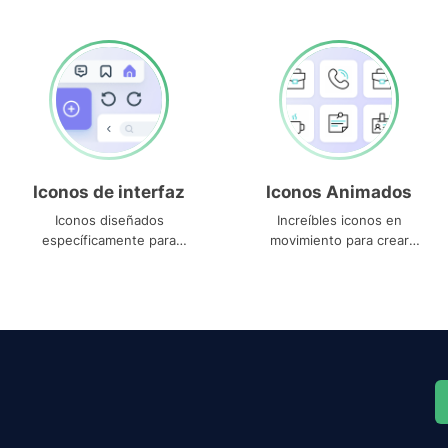
Iconos de interfaz
Iconos Animados
Iconos diseñados
Increíbles iconos en
específicamente para
movimiento para crear
interfaces
proyectos dinámicos