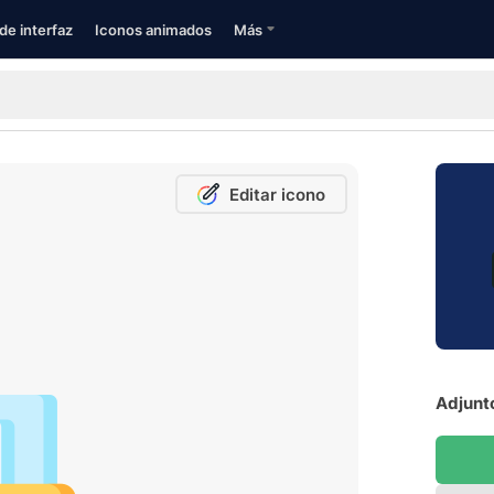
de interfaz
Iconos animados
Más
Editar icono
Adjunto