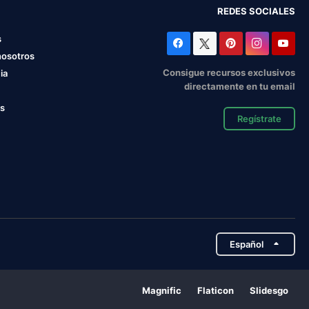
REDES SOCIALES
s
nosotros
Consigue recursos exclusivos
ia
directamente en tu email
os
Regístrate
Español
Magnific
Flaticon
Slidesgo