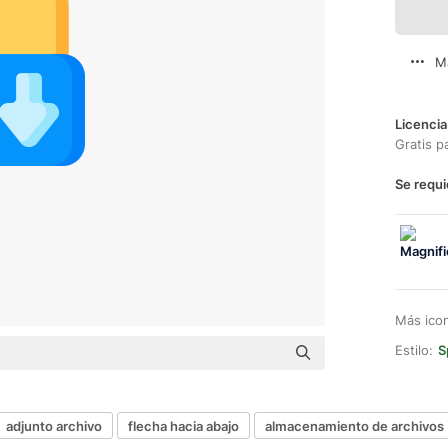
M
Licencia
Gratis p
Se requi
Más ico
Estilo:
S
adjunto archivo
flecha hacia abajo
almacenamiento de archivos