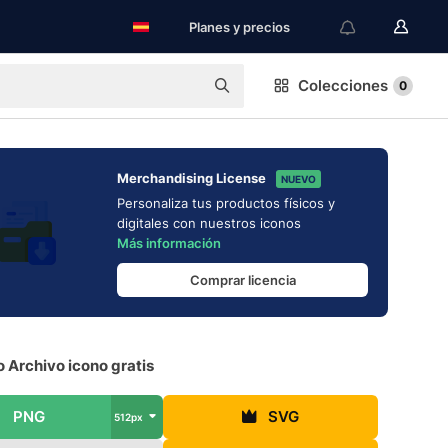
Planes y precios
Colecciones
0
Merchandising License
NUEVO
Personaliza tus productos físicos y
digitales con nuestros iconos
Más información
Comprar licencia
 Archivo icono gratis
PNG
SVG
512px