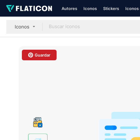
Autores
Iconos
Stickers
Iconos 
Iconos
Guardar